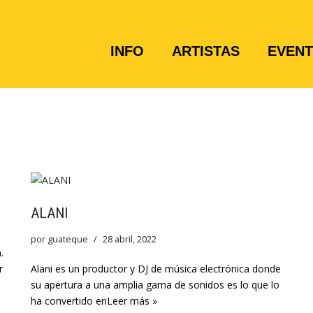
INFO
ARTISTAS
EVEN
ALANI
por
guateque
28 abril, 2022
.
r
Alani es un productor y DJ de música electrónica donde
su apertura a una amplia gama de sonidos es lo que lo
ha convertido en
Leer más »