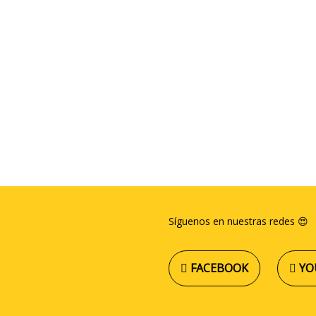
Síguenos en nuestras redes 😍
FACEBOOK
YO