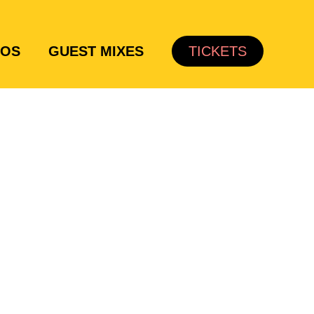
TOS
GUEST MIXES
TICKETS