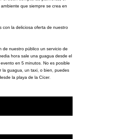
uen ambiente que siempre se crea en
 con la deliciosa oferta de nuestro
ón de nuestro público un servicio de
a media hora sale una guagua desde el
el evento en 5 minutos. No es posible
r la guagua, un taxi, o bien, puedes
esde la playa de la Cícer.