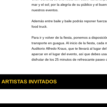
mar y el sol; por la alegría de su público y el b
nuestros eventos.
Además entre baile y baile podrás reponer fuerzas
food truck.
Para ir y volver de la fiesta, ponemos a disposici
transporte en guagua. Al inicio de la fiesta, cad
Auditorio Alfredo Kraus, que te llevará al lugar d
aparcar en el lugar del evento, así que debes usa
disfrutar de los 25 minutos de refrescante paseo d
ARTISTAS INVITADOS