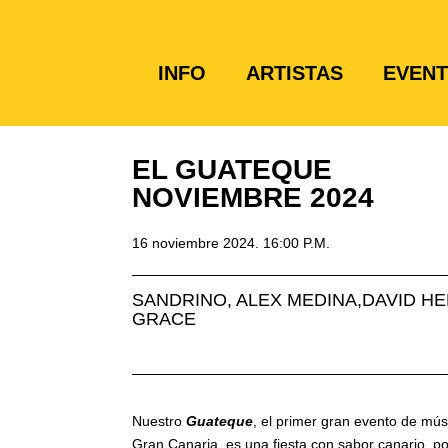
INFO
ARTISTAS
EVEN
EL GUATEQUE
NOVIEMBRE 2024
16 noviembre 2024. 16:00 P.M.
SANDRINO, ALEX MEDINA,DAVID H
GRACE
Nuestro
Guateque
, el primer gran evento de mú
Gran Canaria, es una fiesta con sabor canario, po