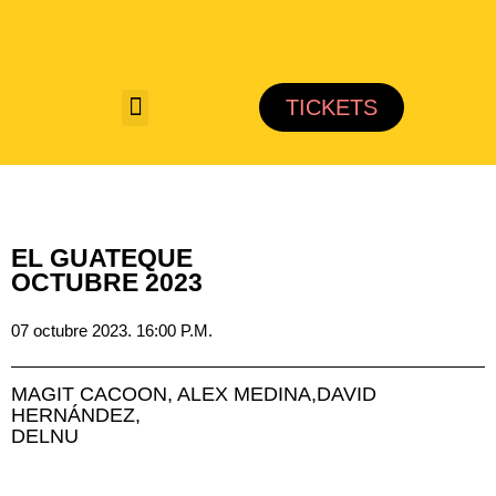
Saltar
al
TICKETS
contenido
EL GUATEQUE
OCTUBRE 2023
07 octubre 2023. 16:00 P.M.
MAGIT CACOON, ALEX MEDINA,DAVID
HERNÁNDEZ,
DELNU