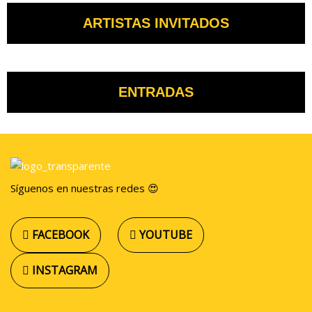
ARTISTAS INVITADOS
ENTRADAS
Síguenos en nuestras redes 😍
FACEBOOK
YOUTUBE
INSTAGRAM