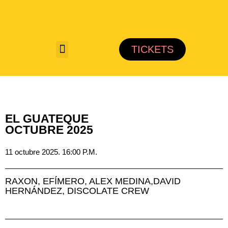
Saltar
al
TICKETS
contenido
EL GUATEQUE
OCTUBRE 2025
11 octubre 2025. 16:00 P.M.
RAXON, EFÍMERO, ALEX MEDINA,DAVID
HERNÁNDEZ, DISCOLATE CREW