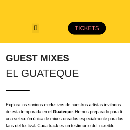
Saltar
al
TICKETS
contenido
GUEST MIXES
EL GUATEQUE
Explora los sonidos exclusivos de nuestros artistas invitados
de esta temporada en
el
Guateque
. Hemos preparado para ti
una selección única de mixes creados especialmente para los
fans del festival. Cada track es un testimonio del increíble