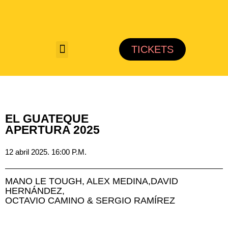
Saltar
al
TICKETS
contenido
EL GUATEQUE
APERTURA 2025
12 abril 2025. 16:00 P.M.
MANO LE TOUGH, ALEX MEDINA,DAVID
HERNÁNDEZ,
OCTAVIO CAMINO & SERGIO RAMÍREZ