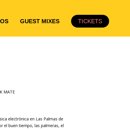
TOS
GUEST MIXES
TICKETS
NK MATE
sica electrónica en Las Palmas de
or el buen tiempo, las palmeras, el