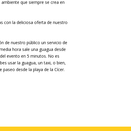
uen ambiente que siempre se crea en
s con la deliciosa oferta de nuestro
ión de nuestro público un servicio de
da media hora sale una guagua desde
ar del evento en 5 minutos. No es
bes usar la guagua, un taxi, o bien,
e paseo desde la playa de la Cícer.