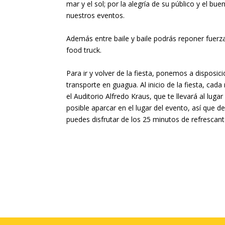
mar y el sol; por la alegría de su público y el b
nuestros eventos.
Además entre baile y baile podrás reponer fuerza
food truck.
Para ir y volver de la fiesta, ponemos a disposic
transporte en guagua. Al inicio de la fiesta, ca
el Auditorio Alfredo Kraus, que te llevará al lug
posible aparcar en el lugar del evento, así que de
puedes disfrutar de los 25 minutos de refrescant