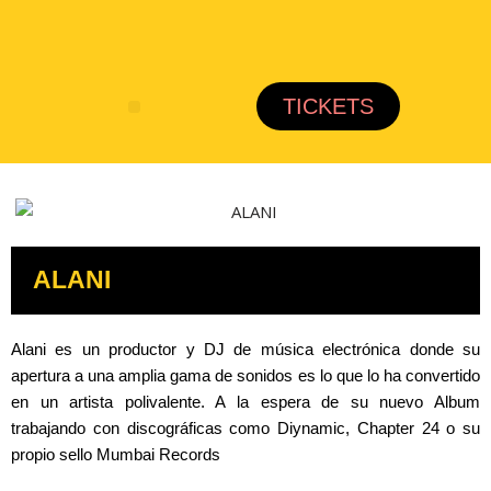
Saltar
al
TICKETS
contenido
ALANI
Alani es un productor y DJ de música electrónica donde su
apertura a una amplia gama de sonidos es lo que lo ha convertido
en un artista polivalente. A la espera de su nuevo Album
trabajando con discográficas como Diynamic, Chapter 24 o su
propio sello Mumbai Records