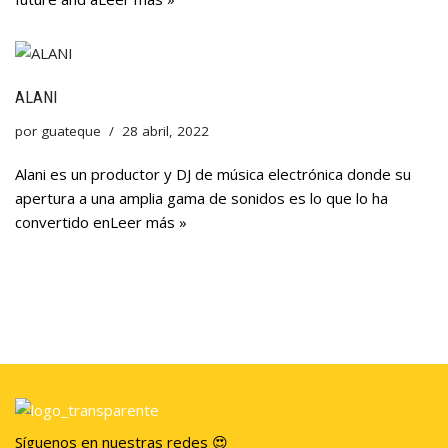
ALANI
por
guateque
28 abril, 2022
Alani es un productor y DJ de música electrónica donde su
apertura a una amplia gama de sonidos es lo que lo ha
convertido en
Leer más »
Síguenos en nuestras redes 😍