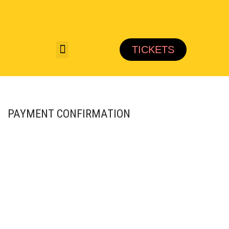
Saltar
al
TICKETS
contenido
PAYMENT CONFIRMATION